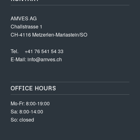
AMVES AG
Challstrasse 1
CH-4116 Metzerlen-Mariastein/SO
Tel.
+41 76 541 54 33
E-Mail:
info@amves.ch
OFFICE HOURS
Mo-Fr: 8:00-19:00
Sa: 8:00-14:00
So: closed