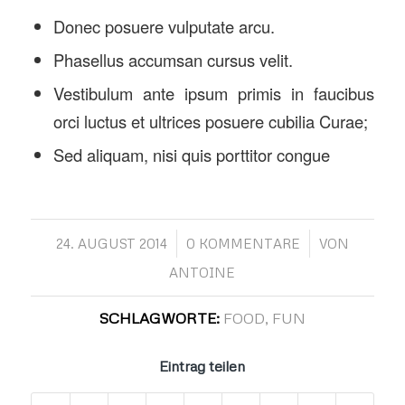
Donec posuere vulputate arcu.
Phasellus accumsan cursus velit.
Vestibulum ante ipsum primis in faucibus
orci luctus et ultrices posuere cubilia Curae;
Sed aliquam, nisi quis porttitor congue
/
/
24. AUGUST 2014
0 KOMMENTARE
VON
ANTOINE
SCHLAGWORTE:
FOOD
,
FUN
Eintrag teilen