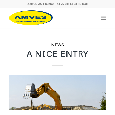
AMVES AG | Telefon
+41 76 541 54 33
|
E-Mail
NEWS
A NICE ENTRY