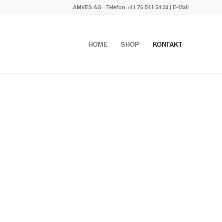
AMVES AG | Telefon
+41 76 541 54 33
|
E-Mail
HOME
SHOP
KONTAKT