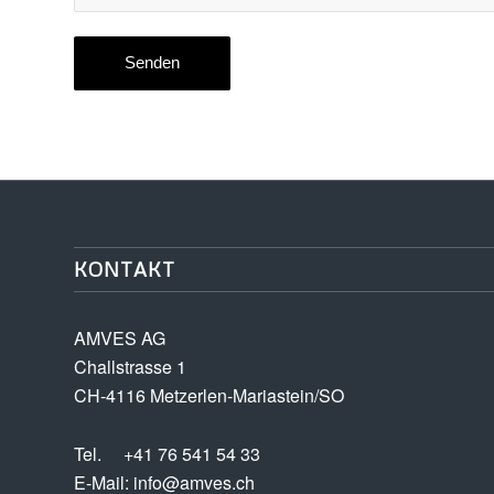
KONTAKT
AMVES AG
Challstrasse 1
CH-4116 Metzerlen-Mariastein/SO
Tel.
+41 76 541 54 33
E-Mail:
info@amves.ch