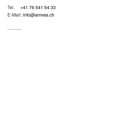
Tel.
+41 76 541 54 33
E-Mail:
info@amves.ch