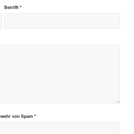
Betrifft
*
 Abwehr von Spam
*