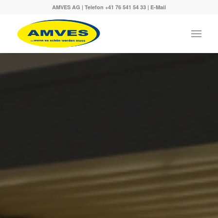
AMVES AG | Telefon
+41 76 541 54 33
|
E-Mail