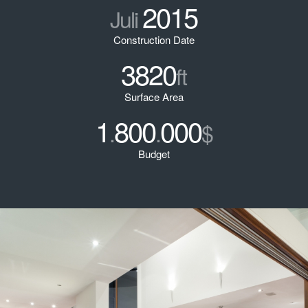
2015
Juli
Construction Date
3820
ft
Surface Area
1
800
000
.
.
$
Budget