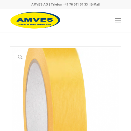
AMVES AG | Telefon
+41 76 541 54 33
|
E-Mail