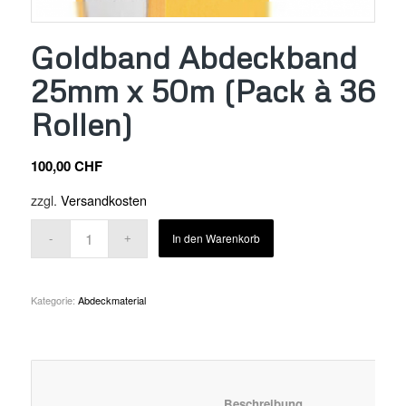
Goldband Abdeckband
25mm x 50m (Pack à 36
Rollen)
100,00
CHF
zzgl.
Versandkosten
In den Warenkorb
Kategorie:
Abdeckmaterial
						Beschreibung	