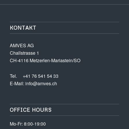
KONTAKT
AMVES AG
Challstrasse 1
CH-4116 Metzerlen-Mariastein/SO
Tel.
+41 76 541 54 33
E-Mail:
info@amves.ch
OFFICE HOURS
Mo-Fr: 8:00-19:00