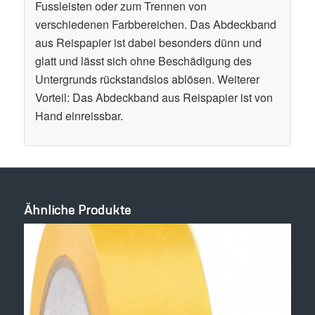
Fussleisten oder zum Trennen von
verschiedenen Farbbereichen. Das Abdeckband
aus Reispapier ist dabei besonders dünn und
glatt und lässt sich ohne Beschädigung des
Untergrunds rückstandslos ablösen. Weiterer
Vorteil: Das Abdeckband aus Reispapier ist von
Hand einreissbar.
Ähnliche Produkte